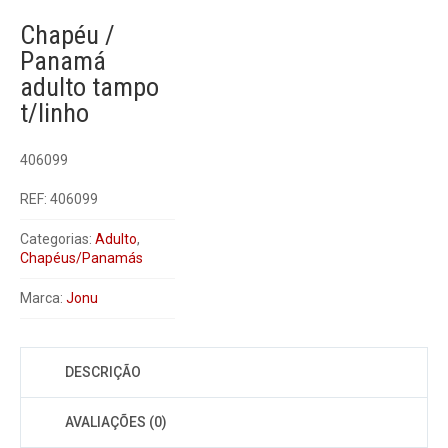
Chapéu /
Panamá
adulto tampo
t/linho
406099
REF:
406099
Categorias:
Adulto
,
Chapéus/Panamás
Marca:
Jonu
DESCRIÇÃO
AVALIAÇÕES (0)