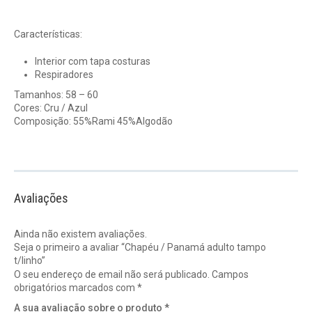
Características:
Interior com tapa costuras
Respiradores
Tamanhos: 58 – 60
Cores: Cru / Azul
Composição: 55%Rami 45%Algodão
Avaliações
Ainda não existem avaliações.
Seja o primeiro a avaliar “Chapéu / Panamá adulto tampo
t/linho”
O seu endereço de email não será publicado.
Campos
obrigatórios marcados com
*
A sua avaliação sobre o produto
*