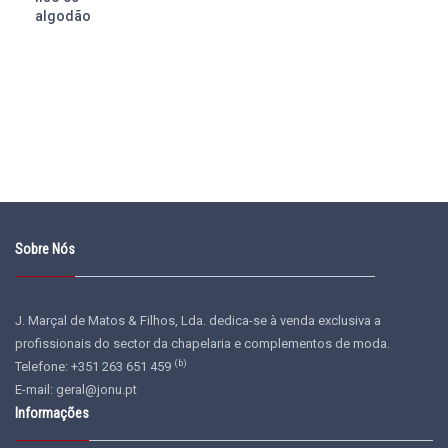
Sobre Nós
J. Marçal de Matos & Filhos, Lda. dedica-se à venda exclusiva a
profissionais do sector da chapelaria e complementos de moda.
(b)
Telefone: +351 263 651 459
E-mail:
geral@jonu.pt
Informações