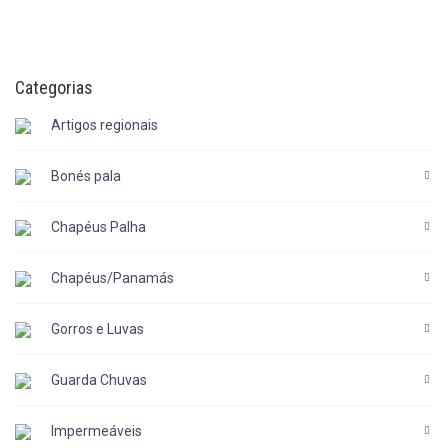
Categorias
Artigos regionais
Bonés pala
Chapéus Palha
Chapéus/Panamás
Gorros e Luvas
Guarda Chuvas
Impermeáveis