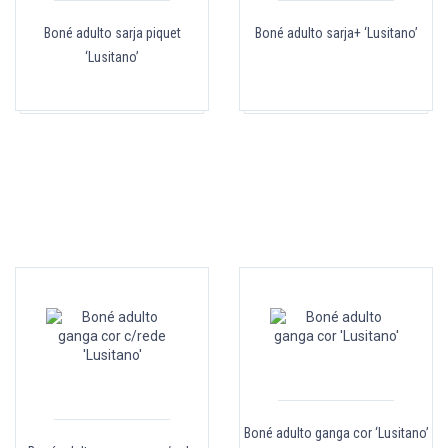
Boné adulto sarja piquet
Boné adulto sarja+ ‘Lusitano’
‘Lusitano’
Boné adulto ganga cor ‘Lusitano’