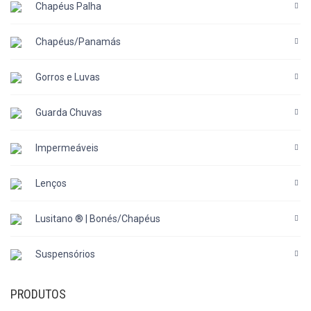
Chapéus Palha
Chapéus/Panamás
Gorros e Luvas
Guarda Chuvas
Impermeáveis
Lenços
Lusitano ® | Bonés/Chapéus
Suspensórios
PRODUTOS