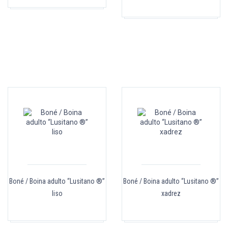
Boné / Boina adulto “Lusitano ®”
Boné / Boina adulto “Lusitano ®”
liso
xadrez