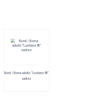
Boné / Boina adulto “Lusitano ®”
xadrez