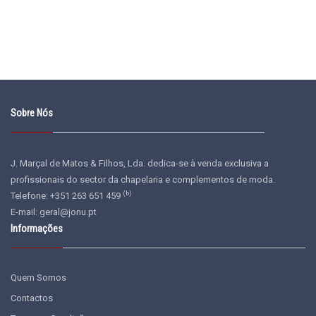
Sobre Nós
J. Marçal de Matos & Filhos, Lda. dedica-se à venda exclusiva a
profissionais do sector da chapelaria e complementos de moda.
(b)
Telefone: +351 263 651 459
E-mail:
geral@jonu.pt
Informações
Quem Somos
Contactos