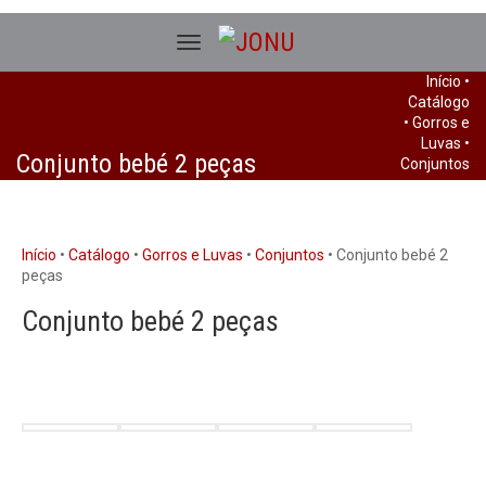
Início
•
Catálogo
•
Gorros e
Luvas
•
Conjunto bebé 2 peças
Conjuntos
•
Conjunto
bebé 2
peças
Início
•
Catálogo
•
Gorros e Luvas
•
Conjuntos
• Conjunto bebé 2
peças
Conjunto bebé 2 peças