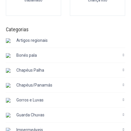
trabalhado
criança liso
Categorias
Artigos regionais
Bonés pala
Chapéus Palha
Chapéus/Panamás
Gorros e Luvas
Guarda Chuvas
Impermeáveis