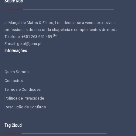
Sobre Nós
J. Marçal de Matos & Filhos, Lda. dedica-se à venda exclusiva a
profissionais do sector da chapelaria e complementos de moda.
(b)
Telefone: +351 263 651 459
E-mail:
geral@jonu.pt
Informações
Quem Somos
Contactos
Termos e Condições
Política de Privacidade
Resolução de Conflitos
Tag Cloud