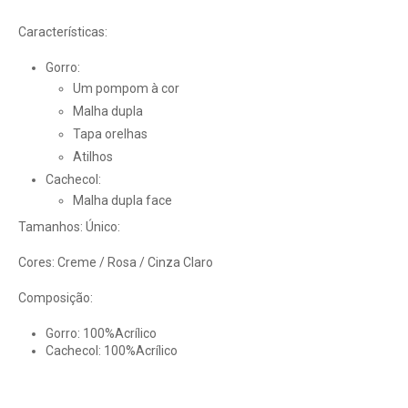
Características:
Gorro:
Um pompom à cor
Malha dupla
Tapa orelhas
Atilhos
Cachecol:
Malha dupla face
Tamanhos: Único:
Cores: Creme / Rosa / Cinza Claro
Composição:
Gorro: 100%Acrílico
Cachecol: 100%Acrílico