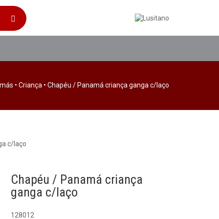
amás
•
Criança
• Chapéu / Panamá criança ganga c/laço
a c/laço
Chapéu / Panamá criança
ganga c/laço
128012