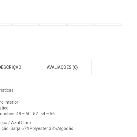
DESCRIÇÃO
AVALIAÇÕES (0)
ísticas:
ro interior
stico
anhos: 48 – 50 -52 -54 – 56
osa / Azul Claro
ção: Sarja 67%Polyester 33%Algodão