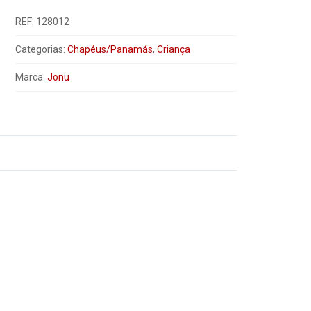
REF:
128012
Categorias:
Chapéus/Panamás
,
Criança
Marca:
Jonu