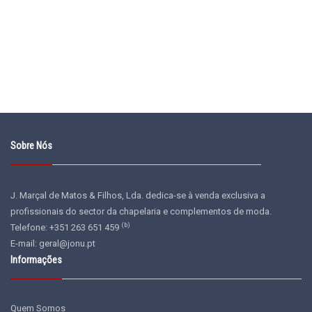
Sobre Nós
J. Marçal de Matos & Filhos, Lda. dedica-se à venda exclusiva a
profissionais do sector da chapelaria e complementos de moda.
(b)
Telefone: +351 263 651 459
E-mail:
geral@jonu.pt
Informações
Quem Somos