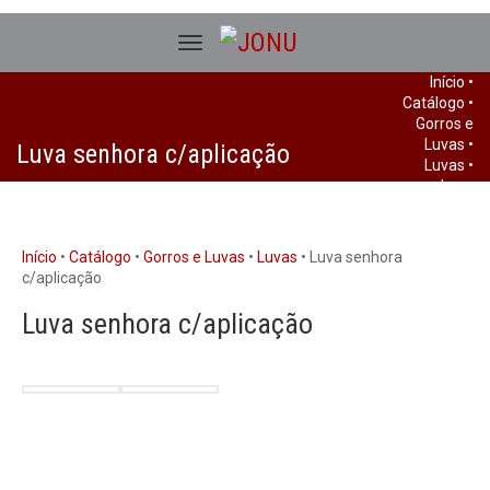
Início
•
Catálogo
•
Gorros e
Luvas
•
Luva senhora c/aplicação
Luvas
•
Luva
senhora
c/aplicação
Início
•
Catálogo
•
Gorros e Luvas
•
Luvas
• Luva senhora
c/aplicação
Luva senhora c/aplicação