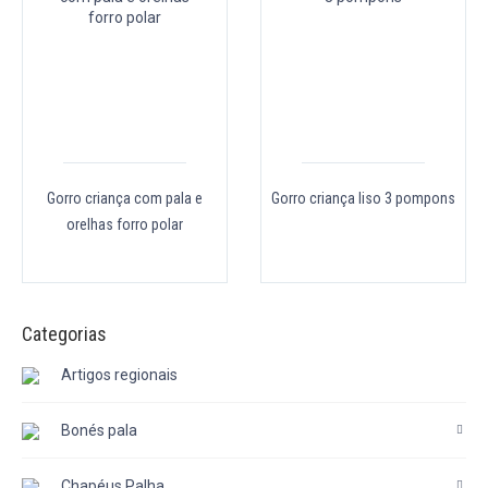
Gorro criança com pala e
Gorro criança liso 3 pompons
orelhas forro polar
Categorias
Artigos regionais
Bonés pala
Chapéus Palha