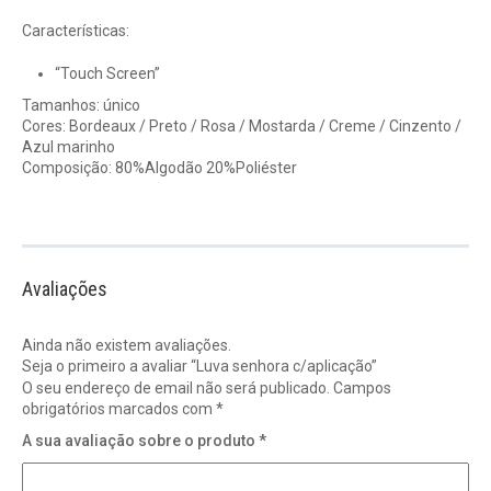
Características:
“Touch Screen”
Tamanhos: único
Cores: Bordeaux / Preto / Rosa / Mostarda / Creme / Cinzento /
Azul marinho
Composição: 80%Algodão 20%Poliéster
Avaliações
Ainda não existem avaliações.
Seja o primeiro a avaliar “Luva senhora c/aplicação”
O seu endereço de email não será publicado.
Campos
obrigatórios marcados com
*
A sua avaliação sobre o produto
*