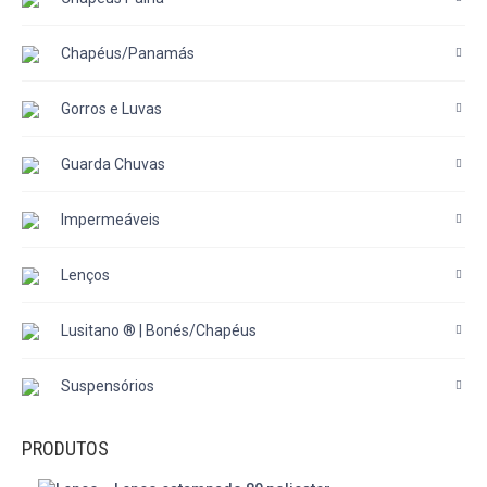
Chapéus/Panamás
Gorros e Luvas
Guarda Chuvas
Impermeáveis
Lenços
Lusitano ® | Bonés/Chapéus
Suspensórios
PRODUTOS