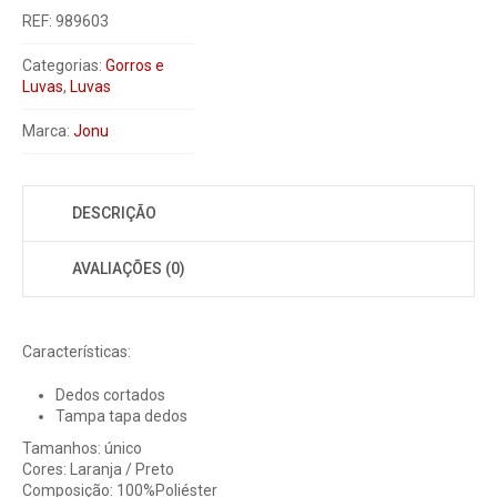
REF:
989603
Categorias:
Gorros e
Luvas
,
Luvas
Marca:
Jonu
DESCRIÇÃO
AVALIAÇÕES (0)
Características:
Dedos cortados
Tampa tapa dedos
Tamanhos: único
Cores: Laranja / Preto
Composição: 100%Poliéster