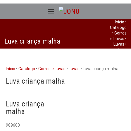
Início
•
Catálogo
•
Gorros
e Luvas
•
Luva criança malha
Luvas
•
Luva
criança
malha
Início
•
Catálogo
•
Gorros e Luvas
•
Luvas
• Luva criança malha
Luva criança malha
Luva criança
malha
989603