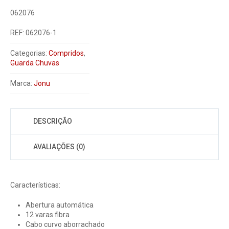
062076
REF:
062076-1
Categorias:
Compridos
,
Guarda Chuvas
Marca:
Jonu
DESCRIÇÃO
AVALIAÇÕES (0)
Características:
Abertura automática
12 varas fibra
Cabo curvo aborrachado