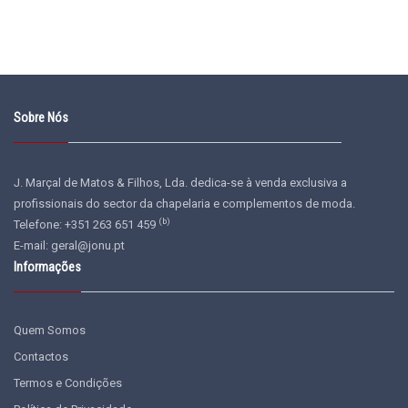
Sobre Nós
J. Marçal de Matos & Filhos, Lda. dedica-se à venda exclusiva a
profissionais do sector da chapelaria e complementos de moda.
(b)
Telefone: +351 263 651 459
E-mail:
geral@jonu.pt
Informações
Quem Somos
Contactos
Termos e Condições