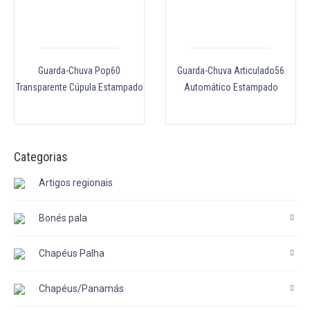
Guarda-Chuva Pop60
Guarda-Chuva Articulado56
Transparente Cúpula Estampado
Automático Estampado
Categorias
Artigos regionais
Bonés pala
Chapéus Palha
Chapéus/Panamás