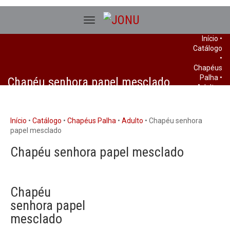
Início
•
Catálogo
•
Chapéus
Palha
•
Chapéu senhora papel mesclado
Adulto
•
Chapéu
senhora
papel
Início
•
Catálogo
•
Chapéus Palha
•
Adulto
• Chapéu senhora
mesclado
papel mesclado
Chapéu senhora papel mesclado
Chapéu
senhora papel
mesclado