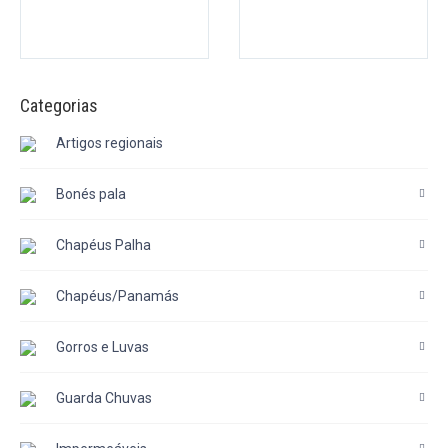
Categorias
Artigos regionais
Bonés pala
Chapéus Palha
Chapéus/Panamás
Gorros e Luvas
Guarda Chuvas