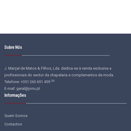
Sobre Nós
J. Marçal de Matos & Filhos, Lda. dedica-se à venda exclusiva a
profissionais do sector da chapelaria e complementos de moda.
(b)
Telefone: +351 263 651 459
E-mail:
geral@jonu.pt
Informações
Quem Somos
Contactos