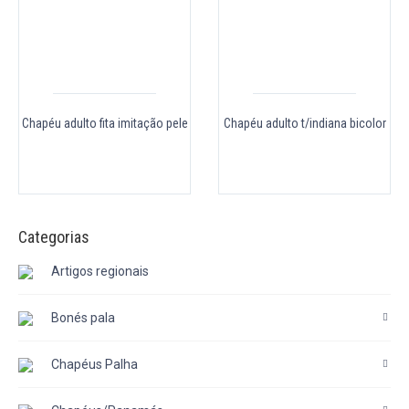
Chapéu adulto fita imitação pele
Chapéu adulto t/indiana bicolor
Categorias
Artigos regionais
Bonés pala
Chapéus Palha