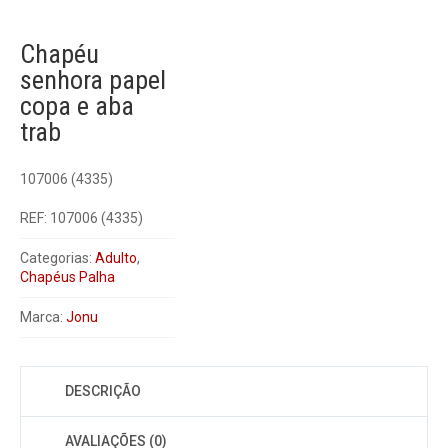
Chapéu
senhora papel
copa e aba
trab
107006 (4335)
REF:
107006 (4335)
Categorias:
Adulto
,
Chapéus Palha
Marca:
Jonu
DESCRIÇÃO
AVALIAÇÕES (0)