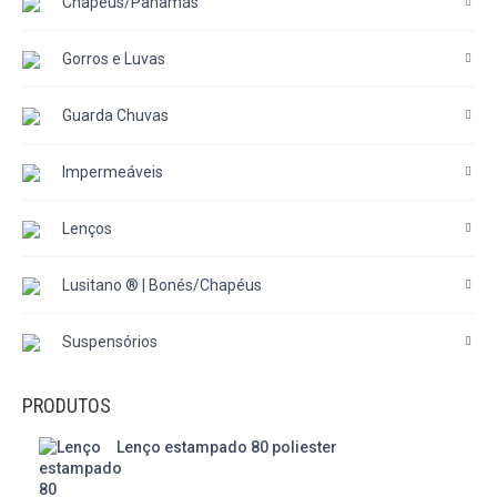
Chapéus/Panamás
Gorros e Luvas
Guarda Chuvas
Impermeáveis
Lenços
Lusitano ® | Bonés/Chapéus
Suspensórios
PRODUTOS
Lenço estampado 80 poliester