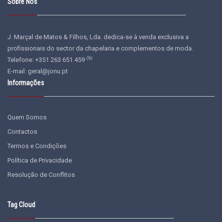
Sobre Nós
J. Marçal de Matos & Filhos, Lda. dedica-se à venda exclusiva a
profissionais do sector da chapelaria e complementos de moda.
(b)
Telefone: +351 263 651 459
E-mail:
geral@jonu.pt
Informações
Quem Somos
Contactos
Termos e Condições
Política de Privacidade
Resolução de Conflitos
Tag Cloud