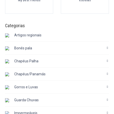
“My Best Friends”
estrelas
Categorias
Artigos regionais
Bonés pala
Chapéus Palha
Chapéus/Panamás
Gorros e Luvas
Guarda Chuvas
Impermeáveis