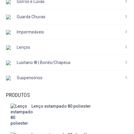
Gorros e Luvas
Guarda Chuvas
Impermeáveis
Lenços
Lusitano ® | Bonés/Chapéus
Suspensórios
PRODUTOS
Lenço estampado 80 poliester