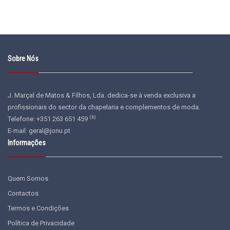
Sobre Nós
J. Marçal de Matos & Filhos, Lda. dedica-se à venda exclusiva a
profissionais do sector da chapelaria e complementos de moda.
(b)
Telefone: +351 263 651 459
E-mail:
geral@jonu.pt
Informações
Quem Somos
Contactos
Termos e Condições
Política de Privacidade