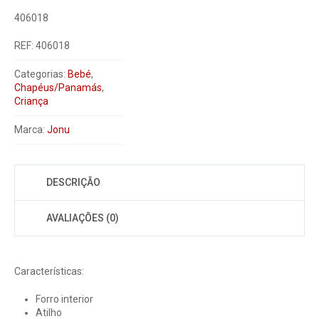
406018
REF:
406018
Categorias:
Bebé
,
Chapéus/Panamás
,
Criança
Marca:
Jonu
DESCRIÇÃO
AVALIAÇÕES (0)
Características:
Forro interior
Atilho