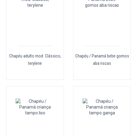
Chapéu adulto mod. Clássico,
Chapéu / Panamá bebe gomos
terylene
aba riscas