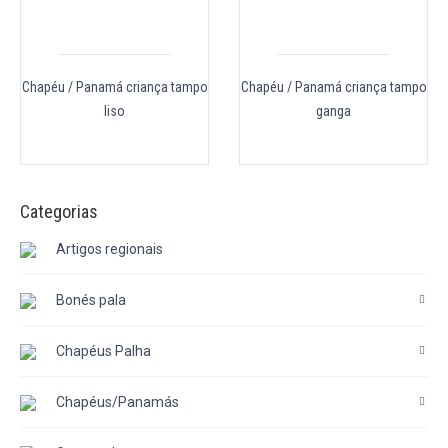
Chapéu / Panamá criança tampo
Chapéu / Panamá criança tampo
liso
ganga
Categorias
Artigos regionais
Bonés pala
Chapéus Palha
Chapéus/Panamás