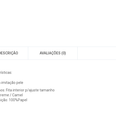
DESCRIÇÃO
AVALIAÇÕES (0)
ísticas:
a imitação pele
s: Fita interior p/ajuste tamanho
Creme / Camel
ição: 100%Papel