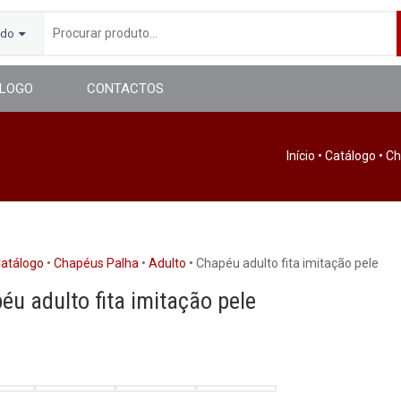
udo
LOGO
CONTACTOS
Início
•
Catálogo
•
Ch
atálogo
•
Chapéus Palha
•
Adulto
• Chapéu adulto fita imitação pele
éu adulto fita imitação pele