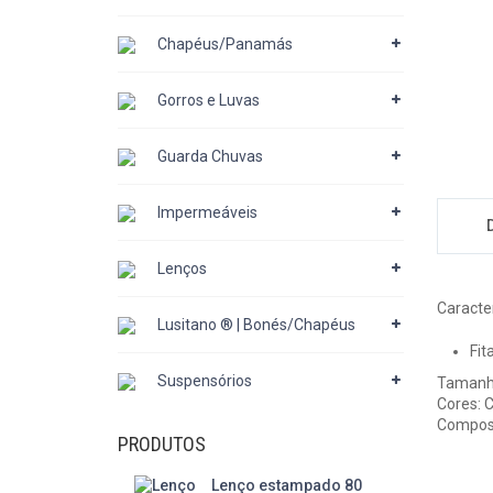
Chapéus/Panamás
Gorros e Luvas
Guarda Chuvas
Impermeáveis
Lenços
Caracter
Lusitano ® | Bonés/Chapéus
Fit
Suspensórios
Tamanho
Cores: 
Compos
PRODUTOS
Lenço estampado 80