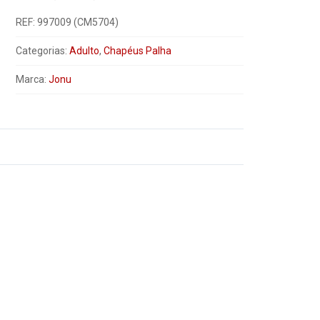
REF:
997009 (CM5704)
Categorias:
Adulto
,
Chapéus Palha
Marca:
Jonu