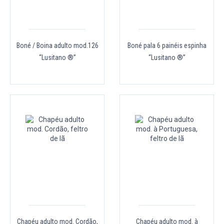
Boné / Boina adulto mod.126
Boné pala 6 painéis espinha
“Lusitano ®”
“Lusitano ®”
Chapéu adulto mod. Cordão,
Chapéu adulto mod. à