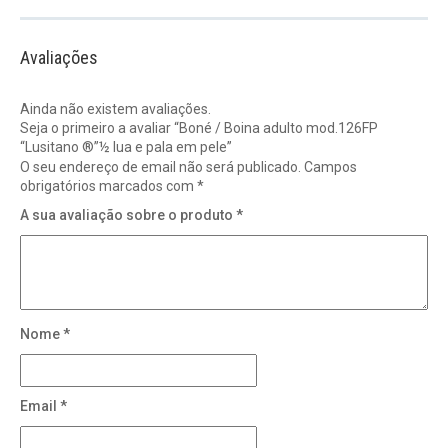
Avaliações
Ainda não existem avaliações.
Seja o primeiro a avaliar “Boné / Boina adulto mod.126FP
“Lusitano ®”½ lua e pala em pele”
O seu endereço de email não será publicado.
Campos
obrigatórios marcados com
*
A sua avaliação sobre o produto
*
Nome
*
Email
*