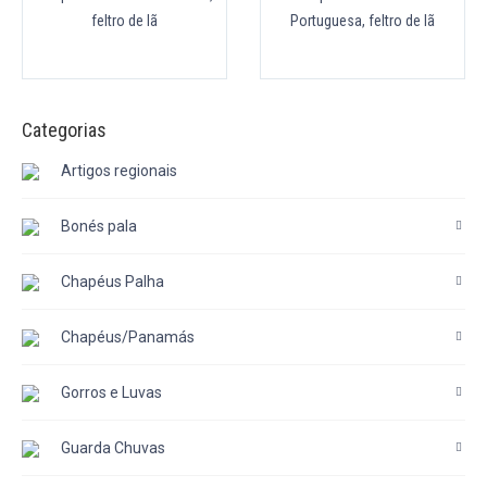
feltro de lã
Portuguesa, feltro de lã
Categorias
Artigos regionais
Bonés pala
Chapéus Palha
Chapéus/Panamás
Gorros e Luvas
Guarda Chuvas