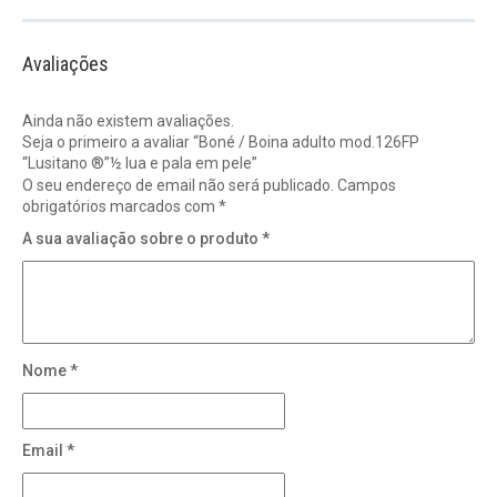
Avaliações
Ainda não existem avaliações.
Seja o primeiro a avaliar “Boné / Boina adulto mod.126FP
“Lusitano ®”½ lua e pala em pele”
O seu endereço de email não será publicado.
Campos
obrigatórios marcados com
*
A sua avaliação sobre o produto
*
Nome
*
Email
*