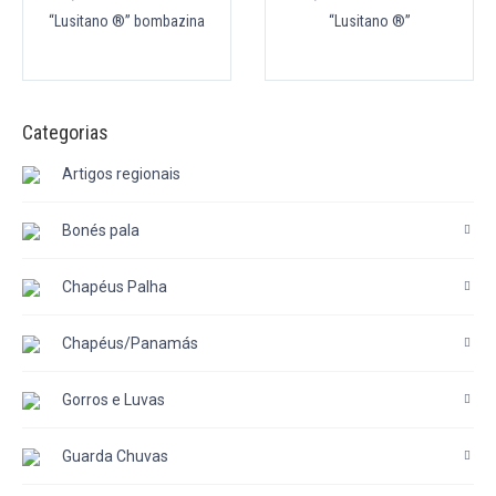
“Lusitano ®” bombazina
“Lusitano ®”
Categorias
Artigos regionais
Bonés pala
Chapéus Palha
Chapéus/Panamás
Gorros e Luvas
Guarda Chuvas