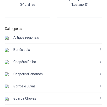
®” orelhas
“Lusitano ®”
Categorias
Artigos regionais
Bonés pala
Chapéus Palha
Chapéus/Panamás
Gorros e Luvas
Guarda Chuvas