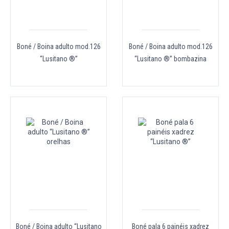
Boné / Boina adulto mod.126
Boné / Boina adulto mod.126
“Lusitano ®”
“Lusitano ®” bombazina
Boné / Boina adulto “Lusitano
Boné pala 6 painéis xadrez