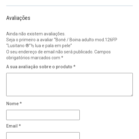
Avaliações
Ainda não existem avaliações.
Seja o primeiro a avaliar “Boné / Boina adulto mod.126FP
“Lusitano ®”½ lua e pala em pele”
O seu endereço de email não será publicado.
Campos
obrigatórios marcados com
*
A sua avaliação sobre o produto
*
Nome
*
Email
*