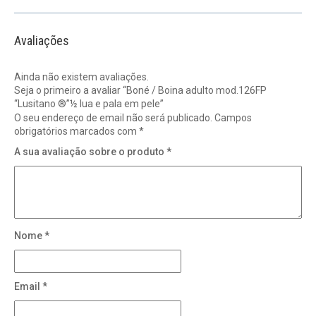
Avaliações
Ainda não existem avaliações.
Seja o primeiro a avaliar “Boné / Boina adulto mod.126FP
“Lusitano ®”½ lua e pala em pele”
O seu endereço de email não será publicado.
Campos
obrigatórios marcados com
*
A sua avaliação sobre o produto
*
Nome
*
Email
*