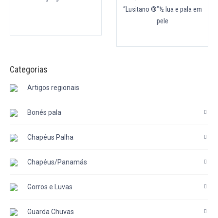
“Lusitano ®”½ lua e pala em
pele
Categorias
Artigos regionais
Bonés pala
Chapéus Palha
Chapéus/Panamás
Gorros e Luvas
Guarda Chuvas