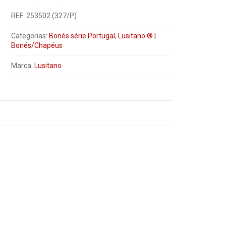
REF:
253502 (327/P)
Categorias:
Bonés série Portugal
,
Lusitano ® |
Bonés/Chapéus
Marca:
Lusitano