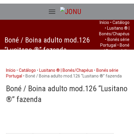
Início
•
Catálogo
•
Lusitano ® |
Bonés/Chapéus
Boné / Boina adulto mod.126
•
Bonés série
Portugal
• Boné
“Lusitano ®” fazenda
/ Boina adulto
mod.126
“Lusitano ®”
fazenda
Início
•
Catálogo
•
Lusitano ® | Bonés/Chapéus
•
Bonés série
Portugal
• Boné / Boina adulto mod.126 “Lusitano ®” fazenda
Boné / Boina adulto mod.126 “Lusitano
®” fazenda