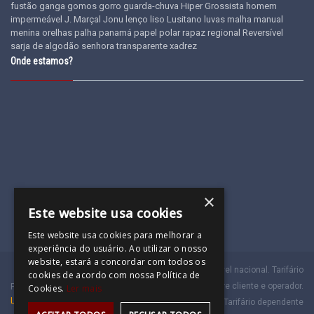
fustão
ganga
gomos
gorro
guarda-chuva
Hiper Grossista
homem
impermeável
J. Marçal
Jonu
lenço
liso
Lusitano
luvas
malha
manual
menina
orelhas
palha
panamá
papel
polar
rapaz
regional
Reversível
sarja de algodão
senhora
transparente
xadrez
Onde estamos?
×
Este website usa cookies
Este website usa cookies para melhorar a
experiência do usuário. Ao utilizar o nosso
website, estará a concordar com todos os
(a)
Chamada para a rede móvel nacional. Tarifário
cookies de acordo com nossa Política de
dependente do acordado entre cliente e operador.
Powered by
Cookies.
Ler mais
Laranja Digital
(b)
Chamada para a rede fixa nacional. Tarifário dependente