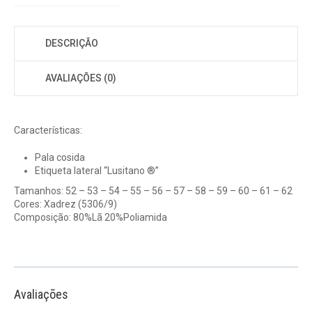
DESCRIÇÃO
AVALIAÇÕES (0)
Características:
Pala cosida
Etiqueta lateral “Lusitano ®”
Tamanhos: 52 – 53 – 54 – 55 – 56 – 57 – 58 – 59 – 60 – 61 – 62
Cores: Xadrez (5306/9)
Composição: 80%Lã 20%Poliamida
Avaliações