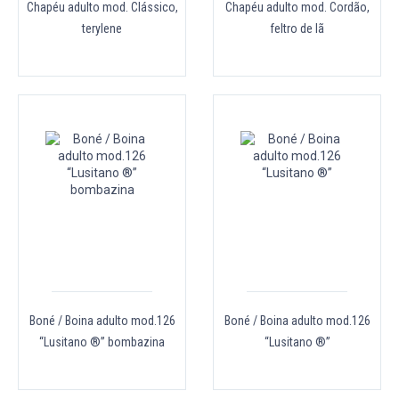
Chapéu adulto mod. Clássico,
Chapéu adulto mod. Cordão,
terylene
feltro de lã
Boné / Boina adulto mod.126
Boné / Boina adulto mod.126
“Lusitano ®” bombazina
“Lusitano ®”