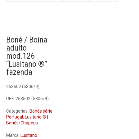
Boné / Boina
adulto
mod.126
“Lusitano ®”
fazenda
253502 (5306/9)
REF:
253502 (5306/9)
Categorias:
Bonés série
Portugal
,
Lusitano ® |
Bonés/Chapéus
Marca:
Lusitano