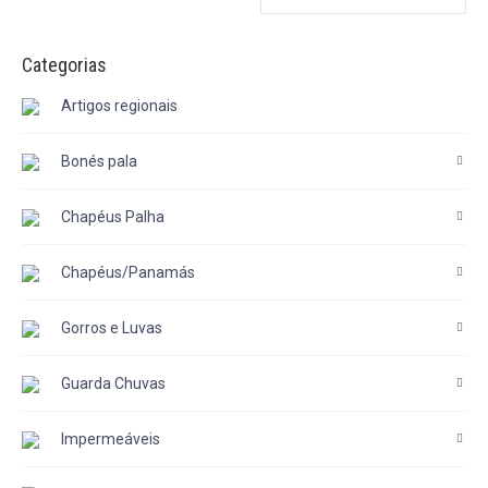
Categorias
Artigos regionais
Bonés pala
Chapéus Palha
Chapéus/Panamás
Gorros e Luvas
Guarda Chuvas
Impermeáveis