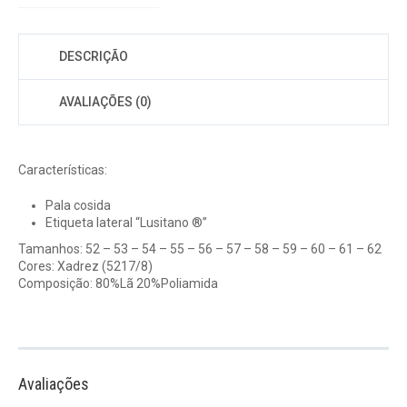
DESCRIÇÃO
AVALIAÇÕES (0)
Características:
Pala cosida
Etiqueta lateral “Lusitano ®”
Tamanhos: 52 – 53 – 54 – 55 – 56 – 57 – 58 – 59 – 60 – 61 – 62
Cores: Xadrez (5217/8)
Composição: 80%Lã 20%Poliamida
Avaliações