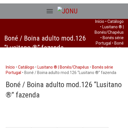
Início
•
Catálogo
•
Lusitano ® |
Bonés/Chapéus
Boné / Boina adulto mod.126
•
Bonés série
Portugal
• Boné
“Lusitano ®” fazenda
/ Boina adulto
mod.126
“Lusitano ®”
fazenda
Início
•
Catálogo
•
Lusitano ® | Bonés/Chapéus
•
Bonés série
Portugal
• Boné / Boina adulto mod.126 “Lusitano ®” fazenda
Boné / Boina adulto mod.126 “Lusitano
®” fazenda