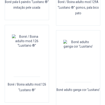
Boné pala 6 painéis “Lusitano ®”
Boné / Boina adulto mod.129A
imitação pele usada
“Lusitano ®” gomos, pala bico
pato
Boné / Boina adulto mod.126
Boné adulto ganga cor ‘Lusitano’
“Lusitano ®”