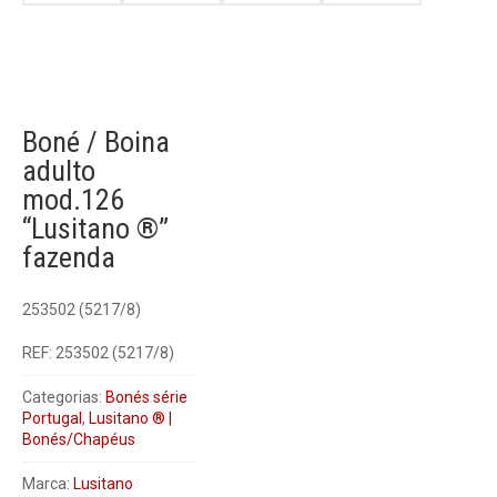
Boné / Boina
adulto
mod.126
“Lusitano ®”
fazenda
253502 (5217/8)
REF:
253502 (5217/8)
Categorias:
Bonés série
Portugal
,
Lusitano ® |
Bonés/Chapéus
Marca:
Lusitano