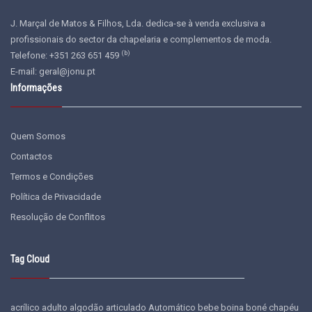
J. Marçal de Matos & Filhos, Lda. dedica-se à venda exclusiva a
profissionais do sector da chapelaria e complementos de moda.
(b)
Telefone: +351 263 651 459
E-mail:
geral@jonu.pt
Informações
Quem Somos
Contactos
Termos e Condições
Política de Privacidade
Resolução de Conflitos
Tag Cloud
acrílico
adulto
algodão
articulado
Automático
bebe
boina
boné
chapéu