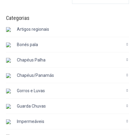
Categorias
Artigos regionais
Bonés pala
Chapéus Palha
Chapéus/Panamás
Gorros e Luvas
Guarda Chuvas
Impermeáveis