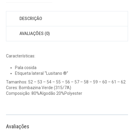
DESCRIÇÃO
AVALIAÇÕES (0)
Características:
Pala cosida
Etiqueta lateral “Lusitano ®”
Tamanhos: 52 – 53 – 54 – 55 – 56 – 57 – 58 – 59 – 60 – 61 – 62
Cores: Bombazina Verde (315/7A)
Composição: 80%Algodão 20%Polyester
Avaliações