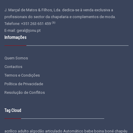
J. Marçal de Matos & Filhos, Lda. dedica-se à venda exclusiva a
profissionais do sector da chapelaria e complementos de moda.
(b)
Telefone: +351 263 651 459
E-mail:
geral@jonu.pt
Informações
Quem Somos
Contactos
Termos e Condições
Política de Privacidade
Resolução de Conflitos
Tag Cloud
acrílico
adulto
algodão
articulado
Automático
bebe
boina
boné
chapéu