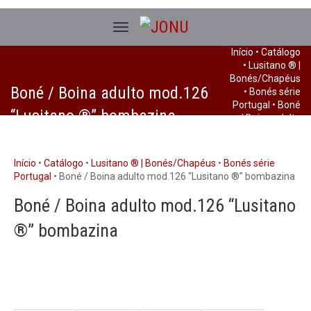
Início
•
Catálogo
•
Lusitano ® |
Bonés/Chapéus
Boné / Boina adulto mod.126
•
Bonés série
Portugal
• Boné
“Lusitano ®” bombazina
/ Boina adulto
mod.126
“Lusitano ®”
bombazina
Início
•
Catálogo
•
Lusitano ® | Bonés/Chapéus
•
Bonés série
Portugal
• Boné / Boina adulto mod.126 “Lusitano ®” bombazina
Boné / Boina adulto mod.126 “Lusitano
®” bombazina