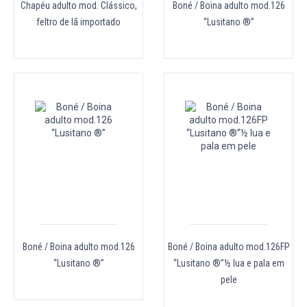
Chapéu adulto mod. Clássico,
Boné / Boina adulto mod.126
feltro de lã importado
“Lusitano ®”
Boné / Boina adulto mod.126
Boné / Boina adulto mod.126FP
“Lusitano ®”
“Lusitano ®”½ lua e pala em
pele