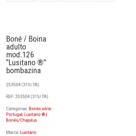
Boné / Boina
adulto
mod.126
“Lusitano ®”
bombazina
253504 (315/7A)
REF:
253504 (315/7A)
Categorias:
Bonés série
Portugal
,
Lusitano ® |
Bonés/Chapéus
Marca:
Lusitano