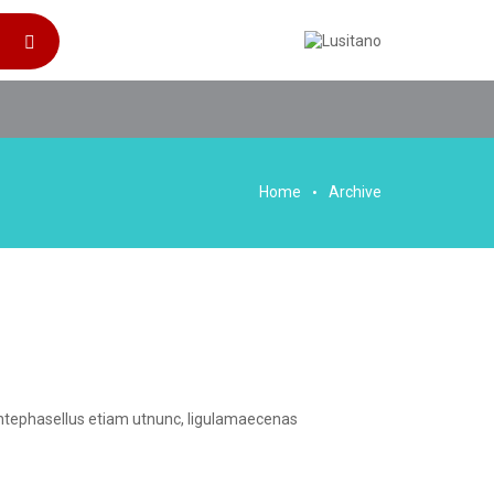
Home
Archive
ntephasellus etiam utnunc, ligulamaecenas