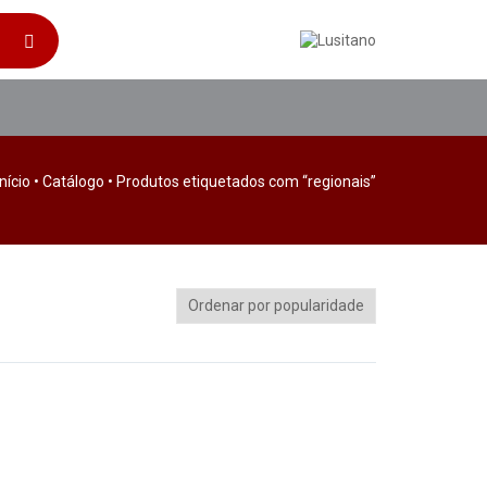
Início
•
Catálogo
• Produtos etiquetados com “regionais”