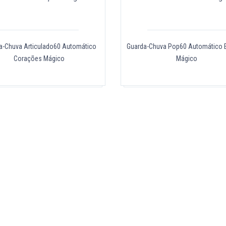
a-Chuva Articulado60 Automático
Guarda-Chuva Pop60 Automático E
Corações Mágico
Mágico