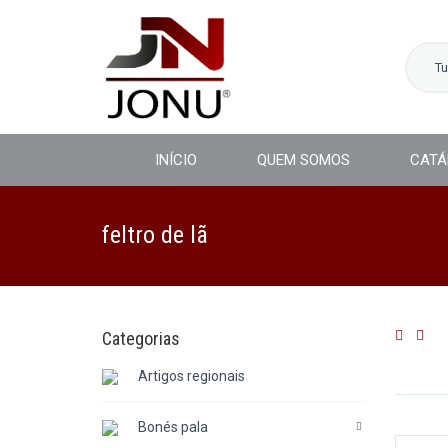
T
INÍCIO
QUEM SOMOS
CATÁ
feltro de lã
Categorias
Artigos regionais
Bonés pala