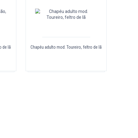
o de lã
Chapéu adulto mod. Toureiro, feltro de lã