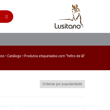
ício
•
Catálogo
• Produtos etiquetados com “feltro de lã”