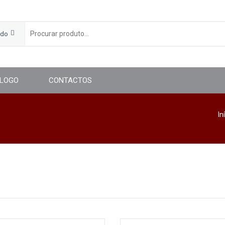
udo
LOGO
CONTACTOS
In